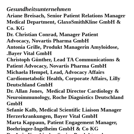
Gesundheitsunternehmen
Ariane Breisach, Senior Patient Relations Manager
Medical Department, GlaxoSmithKline GmbH &
Co. KG
Dr. Chris
tian Conrad, Manager Patient
Advocacy, Novartis Pharma GmbH
Antonia Grille, Produkt Managerin Amyloidose,
.Bayer Vital GmbH
Christoph Günther, Lead TA Communications &
Patient Advocacy, Novartis Pharma GmbH
Michaela Hempel, Lead, Advocacy Affairs
Cardiometabolic Health, Corporate Affairs,
Lilly
Deutschland GmbH
Dr. Allan Jones, Medical Director Cardiology &
Neuroimmunology, Roche Diagnistics Deutschland
GmbH
Sefanie Kalb, Medical Scientific Liaison Manager
Herzerkrankungen, Bayer Vital GmbH
Marta Kappaun, Patient Engagement Manager,
Boehringer-Ingelheim GmbH & Co KG