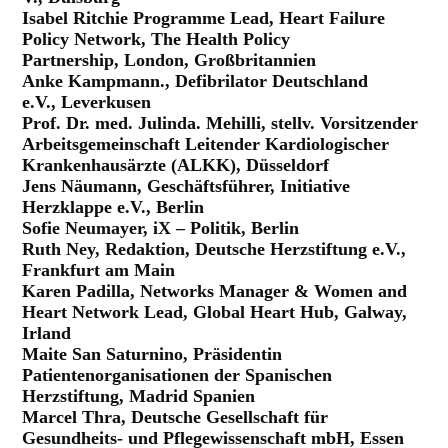
Isabel Ritchie Programme Lead, Heart Failure
Policy Network, The Health Policy
Partnership, London, Großbritannien
Anke Kampmann., Defibrilator Deutschland
e.V., Leverkusen
Prof. Dr. med. Julinda. Mehilli, stellv. Vorsitzender
Arbeitsgemeinschaft Leitender Kardiologischer
Krankenhausärzte (ALKK), Düsseldorf
Jens Näumann, Geschäftsführer, Initiative
Herzklappe e.V., Berlin
Sofie Neumayer, iX – Politik, Berlin
Ruth Ney, Redaktion, Deutsche Herzstiftung e.V.,
Frankfurt am Main
Karen Padilla, Networks Manager & Women and
Heart Network Lead, Global Heart Hub, Galway,
Irland
Maite San Saturnino, Präsidentin
Patientenorganisationen der Spanischen
Herzstiftung, Madrid Spanien
Marcel Thra, Deutsche Gesellschaft für
Gesundheits- und Pflegewissenschaft mbH, Essen