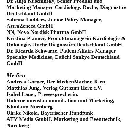
Dr. Anja Kuschinsky, Senior Produkt and
Marketing Manager Cardiology, Roche, Diagnostics
Deutschland GmbH
Sabrina Lodders, Junior Policy Manager,
AstraZeneca GmbH
NN, Novo Nordisk Pharma GmbH
Kristina Planner, Produktmanagerin Kardiologie &
Onkologie, Roche Diagnostics Deutschland GmbH
Dr. Ricarda Schwarze, Patient Affairs Manager
Specialty Medicines, Daiichi Sankyo Deutschland
GmbH
Medien
Andreas Görner, Der MedienMacher, Kirn
Matthias Jung, Verlag Gut zum Herz e.V.
Isabel Lauer, Pressesprecherin,
Unternehmenskommunikation und Marketing,
Klinikum Nürnberg
Ulrike Nikola, Bayerischer Rundfunk
ATV Media GmbH, Marketing und Eventtechnik,
Nürnberg