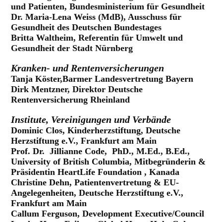
und Patienten, Bundesministerium für Gesundheit
Dr. Maria-Lena Weiss (MdB), Ausschuss für
Gesundheit des Deutschen Bundestages
Britta Waltheim, Referentin für Umwelt und
Gesundheit der Stadt Nürnberg
Kranken- und Rentenversicherungen
Tanja Köster,Barmer Landesvertretung Bayern
Dirk Mentzner, Direktor Deutsche
Rentenversicherung Rheinland
Institute, Vereinigungen und Verbände
Dominic Clos, Kinderherzstiftung, Deutsche
Herzstiftung e.V., Frankfurt am Main
Prof. Dr. Jillianne Code, PhD., M.Ed., B.Ed.,
University of British Columbia, Mitbegründerin &
Präsidentin HeartLife Foundation , Kanada
Christine Dehn, Patientenvertretung & EU-
Angelegenheiten, Deutsche Herzstiftung e.V.,
Frankfurt am Main
Callum Ferguson, Development Executive/Council