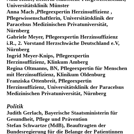
Universitätsklinik Münster
Anna Mach ,Pflegeexpertin Herzinsuffizienz ,
Pflegewissenschaftlerin, Universitätsklinik der
Paracelsus Medizinischen Privatuniversität,
Nürnberg
Gabriele Meyer, Pflegeexpertin Herzinsuffizienz
i.R., 2. Vorstand Herzschwäche Deutschland e.V,
Nürnberg
Ingrid Meyer-Knips, Pflegeexpertin
Herzinsuffizienz, Klinkum Amberg
Regina Oltmanns, BN, Pflegeexpertin für Menschen
mit Herzinsuffizienz, Klinikum Oldenburg
Franziska Ottenbreit, Pflegeexpertin
Herzinsuffizienz, Universitätsklinik der Paracelsus
Medizinischen Privatuniversität, Nürnberg
Politik
Judith Gerlach, Bayerische Staatsministerin für
Gesundheit, Pflege und Prävention
Stefan Schwartze (MdB), Beauftragten der
Bundesregierung für die Belange der Patientinnen